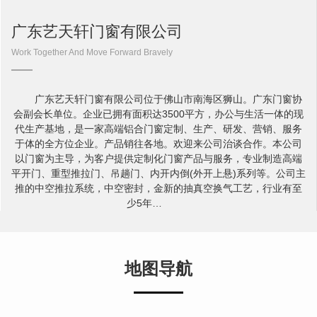
广东艺天轩门窗有限公司
Work Together And Move Forward Bravely
广东艺天轩门窗有限公司位于佛山市南海区狮山。广东门窗协
会副会长单位。企业已拥有面积达3500平方，办公与生活一体的现
代生产基地，是一家高端铝合门窗定制、生产、研发、营销、服务
于体的全方位企业。产品销往各地。欢迎来公司治谈合作。本公司
以门窗为主导，为客户提供定制化门窗产品与服务，专业制造高端
平开门、重型推拉门、吊趟门、内开内倒(外开上悬)系列等。公司主
推的中空推拉系统，中空密封，金新的抽真空换气工艺，行业有至
少5年…
地图导航