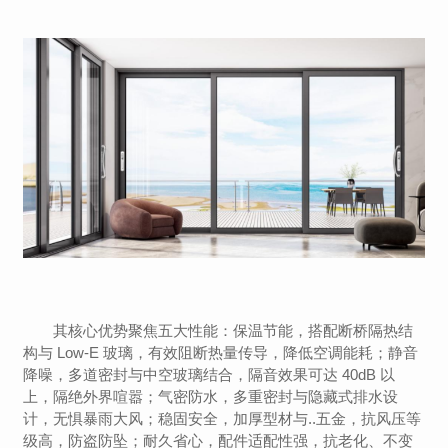
其核心优势聚焦五大性能：保温节能，搭配断桥隔热结
构与 Low-E 玻璃，有效阻断热量传导，降低空调能耗；静音
降噪，多道密封与中空玻璃结合，隔音效果可达 40dB 以
上，隔绝外界喧嚣；气密防水，多重密封与隐藏式排水设
计，无惧暴雨大风；稳固安全，加厚型材与..五金，抗风压等
级高，防盗防坠；耐久省心，配件适配性强，抗老化、不变