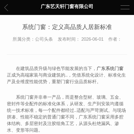
广东艺天轩门窗有限公司
系统门窗：定义高品质人居新标准
所属分类：公司头条 发布时间： 2026-06-01 作者：
在建筑品质升级与绿色节能发展的当下，
广东系统门窗
正成为高端家装与商业建筑的..，凭借系统化设计、标准化生
产及全维度性能优势，重塑门窗行业品质标杆。
系统门窗并非单一产品，而是整合型材、玻璃、五金、
密封件等全配件的标准化体系，从研发、生产到安装均遵循
统一技术标准，每一个配件都经过..适配与严苛测试。与现场
拼凑、性能不稳定的普通门窗不同，广东系统门窗采用多腔
体结构、多层密封及注胶组角工艺，从源头杜绝漏风、渗
水、变形等问题。