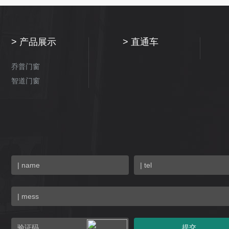
产品展示
直通车
乔普门窗
智道门窗
提交