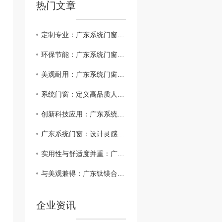
热门文章
定制专业：广东系统门窗满足个性需求
环保节能：广东系统门窗打造绿色家居
美观耐用：广东系统门窗品质解读
系统门窗：定义高品质人居新标准
创新科技应用：广东系统门窗..行业潮流
广东系统门窗：设计灵感与实用性结合
实用性与舒适度并重：广东钛镁合金推拉门为家居增色不止
与美观兼得：广东钛镁合金推拉门的市场前景分析
企业资讯