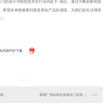
门的设计与制造技术在行业内处于..地位。通过不断创新和提
验。希望未来能够看到更多类似产品的涌现，为我们的生活增添
读！
此内容PDF下载
了解广东钛镁合金推拉门市场发展动态
探索广东钛镁合金推拉门在现代建筑中的应用