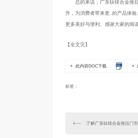
总的来说，广东钛镁合金推拉
升，为消费者带来更..的产品体
更多美好与便利。感谢大家的阅
【全文完】
此内容DOC下载
标签：