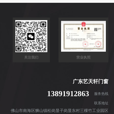
关注我们
营业执照
广东艺天轩门窗
13891912863
服务热线
联系地址
佛山市南海区狮山镇松岗显子岗显东村三棵竹工业园区