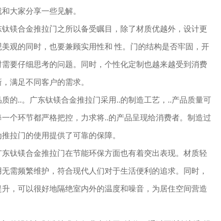
就和大家分享一些见解。
东钛镁合金推拉门之所以备受瞩目，除了材质优越外，设计更
美观的同时，也要兼顾实用性和 性。门的结构是否牢固，开
时需要仔细思考的问题。同时，个性化定制也越来越受到消费
新，满足不同客户的需求。
的..。广东钛镁合金推拉门采用..的制造工艺，..产品质量可
一个环节都严格把控，力求将..的产品呈现给消费者。制造过
为推拉门的使用提供了可靠的保障。
广东钛镁合金推拉门在节能环保方面也有着突出表现。材质轻
用无需频繁维护，符合现代人们对于生活便利的追求。同时，
提升，可以很好地隔绝室内外的温度和噪音，为居住空间营造