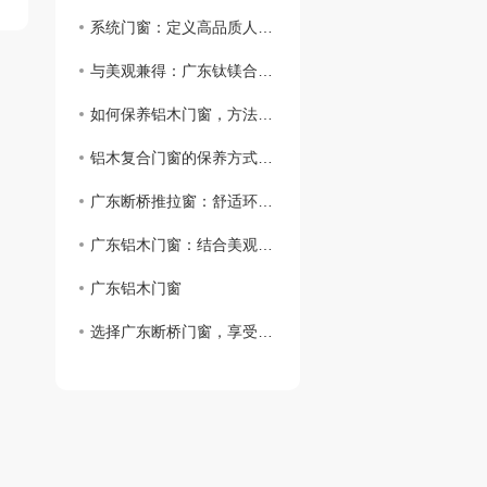
系统门窗：定义高品质人居新标准
与美观兼得：广东钛镁合金推拉门的市场前景分析
如何保养铝木门窗，方法与注意事项！
铝木复合门窗的保养方式有哪些？
广东断桥推拉窗：舒适环保，实现室内外畅通
广东铝木门窗：结合美观与耐久的理想选择
广东铝木门窗
选择广东断桥门窗，享受高端品质服务